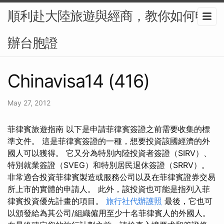
順利赴大陸旅遊與經商，教你如何申
辦台胞證
Chinavisa14 (416)
May 27, 2012
菲律賓旅遊指南 以下是申請菲律賓簽證之前需要收集的標
準文件。 這是菲律賓簽證的一種，想要投資該國經濟的外
國人可以獲得。 它又分為特別內陸投資者簽證（SIRV）、
特別就業簽證（SVEG）和特別居民退休簽證（SRRV）。
非常適合投資菲律賓製造或服務公司以及在菲律賓證券交易
所上市的實體的申請人。 此外，該投資也可能是指列入菲
律賓投資優先計畫的項目。
旅行社代辦護照
最後，它也可
以頒發給為其公司/組織僱用至少十名菲律賓人的外國人。